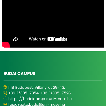
BUDAI CAMPUS
1118 Budapest, Villányi út 29-43.
+36-1/305-7354, +36-1/305-7528
https://budaicampus.uni-mate.hu
foigazgato.buda@uni-mate.hu