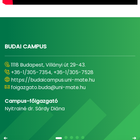
BUDAI CAMPUS
1118 Budapest, Villányi út 29-43.
+36-1/305-7354, +36-1/305-7528
https://budaicampus.uni-mate.hu
foigazgato.buda@uni-mate.hu
Campus-főigazgató
Nyitrainé dr. Sárdy Diána