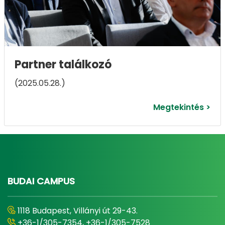
Partner találkozó
(2025.05.28.)
Megtekintés >
BUDAI CAMPUS
1118 Budapest, Villányi út 29-43.
+36-1/305-7354, +36-1/305-7528