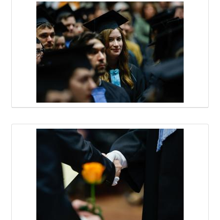
Médiatár