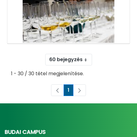
60 bejegyzés
1 - 30 / 30 tétel megjelenítése.
1
Oldal
BUDAI CAMPUS