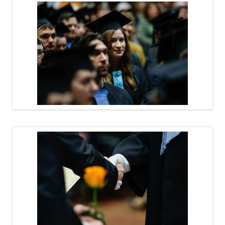
Médiatár